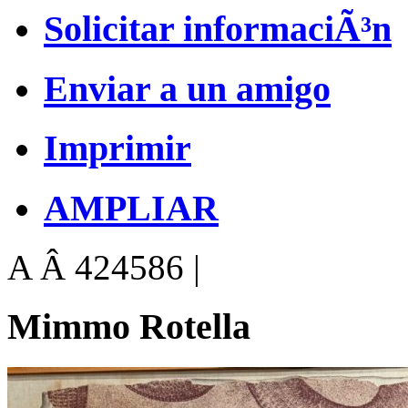
Solicitar informaciÃ³n
Enviar a un amigo
Imprimir
AMPLIAR
A Â 424586 |
Mimmo Rotella