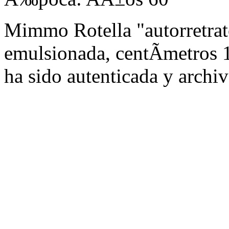
Mimmo Rotella "autorretrat
emulsionada, centÃ­metros 1
ha sido autenticada y archiv